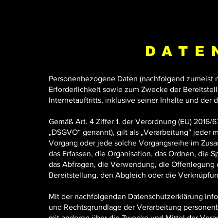
DATE
Personenbezogene Daten (nachfolgend zumeist n
Erforderlichkeit sowie zum Zwecke der Bereitstel
Internetauftritts, inklusive seiner Inhalte und de
Gemäß Art. 4 Ziffer 1. der Verordnung (EU) 2016
„DSGVO“ genannt), gilt als „Verarbeitung“ jeder m
Vorgang oder jede solche Vorgangsreihe im Zu
das Erfassen, die Organisation, das Ordnen, die
das Abfragen, die Verwendung, die Offenlegung 
Bereitstellung, den Abgleich oder die Verknüpfu
Mit der nachfolgenden Datenschutzerklärung info
und Rechtsgrundlage der Verarbeitung personenb
mit anderen über die Zwecke und Mittel der Vera