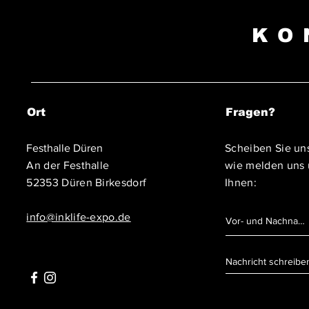
KO
Ort
Fragen?
Festhalle Düren
Scheiben Sie uns
An der Festhalle
wie melden uns
52353 Düren Birkesdorf
Ihnen:
info@inklife-expo.de