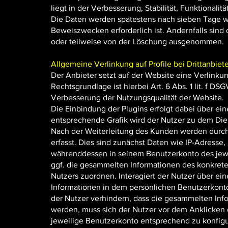
liegt in der Verbesserung, Stabilität, Funktionalitä
Die Daten werden spätestens nach sieben Tage w
Beweiszwecken erforderlich ist. Andernfalls sind 
oder teilweise von der Löschung ausgenommen.
Allgemeine Verlinkung auf Profile bei Drittanbiet
Der Anbieter setzt auf der Website eine Verlinku
Rechtsgrundlage ist hierbei Art. 6 Abs. 1 lit. f D
Verbesserung der Nutzungsqualität der Website.
Die Einbindung der Plugins erfolgt dabei über eine
entsprechende Grafik wird der Nutzer zu dem Dien
Nach der Weiterleitung des Kunden werden durch
erfasst. Dies sind zunächst Daten wie IP-Adresse,
währenddessen in seinem Benutzerkonto des jewe
ggf. die gesammelten Informationen des konkret
Nutzers zuordnen. Interagiert der Nutzer über ei
Informationen in dem persönlichen Benutzerkonto 
der Nutzer verhindern, dass die gesammelten In
werden, muss sich der Nutzer vor dem Anklicken 
jeweilige Benutzerkonto entsprechend zu konfigu