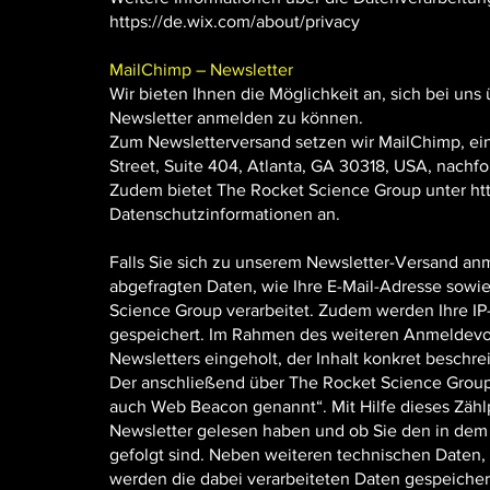
https://de.wix.com/about/privacy
MailChimp – Newsletter
Wir bieten Ihnen die Möglichkeit an, sich bei uns 
Newsletter anmelden zu können.
Zum Newsletterversand setzen wir MailChimp, ei
Street, Suite 404, Atlanta, GA 30318, USA, nachf
Zudem bietet The Rocket Science Group unter
ht
Datenschutzinformationen an.
Falls Sie sich zu unserem Newsletter-Versand 
abgefragten Daten, wie Ihre E-Mail-Adresse sowie
Science Group verarbeitet. Zudem werden Ihre I
gespeichert. Im Rahmen des weiteren Anmeldevor
Newsletters eingeholt, der Inhalt konkret beschr
Der anschließend über The Rocket Science Group 
auch Web Beacon genannt“. Mit Hilfe dieses Zähl
Newsletter gelesen haben und ob Sie den in dem
gefolgt sind. Neben weiteren technischen Daten,
werden die dabei verarbeiteten Daten gespeicher