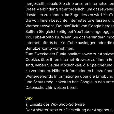
hergestellt, sobald Sie eine unserer Internetseite
Diese Verbindung ist erforderlich, um das jeweili
darstellen zu können. Im Zuge dessen wird YouTu
die von Ihnen besuchte Internetseite erfassen u
Werbenetzwerk „DoubleClick“ von Google hergest
Sollten Sie gleichzeitig bei YouTube eingeloggt
YouTube-Konto zu. Wenn Sie das verhindern möc
Internetauftritts bei YouTube ausloggen oder di
Benutzerkonto vornehmen.
Zum Zwecke der Funktionalität sowie zur Analys
Cookies über Ihren Internet-Browser auf Ihrem End
sind, haben Sie die Möglichkeit, die Speicherung 
zu verhindern. Nähere Informationen hierzu finde
Weitergehende Informationen über die Erhebung
und Schutzmöglichkeiten hält Google in den unt
Datenschutzhinweisen bereit.
WIX
a) Einsatz des Wix-Shop-Software
Der Anbieter setzt zur Darstellung der Angebote