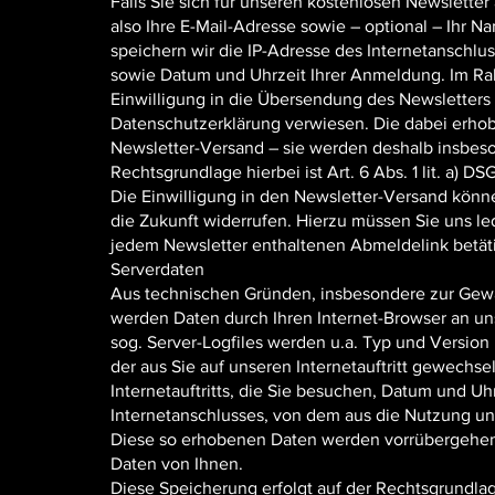
Falls Sie sich für unseren kostenlosen Newslette
also Ihre E-Mail-Adresse sowie – optional – Ihr Na
speichern wir die IP-Adresse des Internetanschlus
sowie Datum und Uhrzeit Ihrer Anmeldung. Im R
Einwilligung in die Übersendung des Newsletters 
Datenschutzerklärung verwiesen. Die dabei erho
Newsletter-Versand – sie werden deshalb insbeso
Rechtsgrundlage hierbei ist Art. 6 Abs. 1 lit. a) D
Die Einwilligung in den Newsletter-Versand könn
die Zukunft widerrufen. Hierzu müssen Sie uns led
jedem Newsletter enthaltenen Abmeldelink betät
Serverdaten
Aus technischen Gründen, insbesondere zur Gewähr
werden Daten durch Ihren Internet-Browser an un
sog. Server-Logfiles werden u.a. Typ und Version 
der aus Sie auf unseren Internetauftritt gewechse
Internetauftritts, die Sie besuchen, Datum und Uh
Internetanschlusses, von dem aus die Nutzung unse
Diese so erhobenen Daten werden vorrübergehen
Daten von Ihnen.
Diese Speicherung erfolgt auf der Rechtsgrundlage