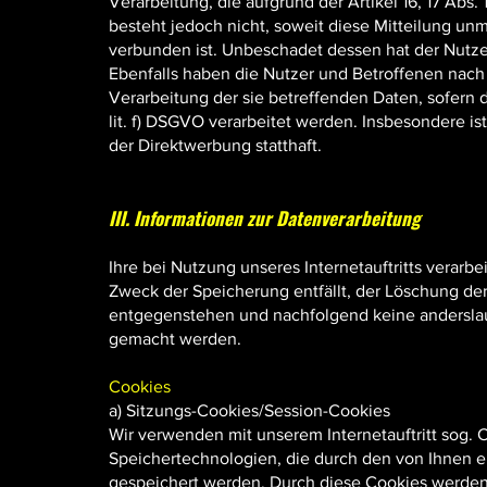
Verarbeitung, die aufgrund der Artikel 16, 17 Abs.
besteht jedoch nicht, soweit diese Mitteilung u
verbunden ist. Unbeschadet dessen hat der Nutze
Ebenfalls haben die Nutzer und Betroffenen nach
Verarbeitung der sie betreffenden Daten, sofern 
lit. f) DSGVO verarbeitet werden. Insbesondere 
der Direktwerbung statthaft.
III. Informationen zur Datenverarbeitung
Ihre bei Nutzung unseres Internetauftritts verarb
Zweck der Speicherung entfällt, der Löschung de
entgegenstehen und nachfolgend keine andersla
gemacht werden.
Cookies
a) Sitzungs-Cookies/Session-Cookies
Wir verwenden mit unserem Internetauftritt sog. 
Speichertechnologien, die durch den von Ihnen e
gespeichert werden. Durch diese Cookies werden