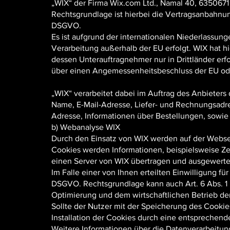
„WIX“ der Firma Wix.com Ltd., Namal 40, 6350671 T
Rechtsgrundlage ist hierbei die Vertragsanbahnung
DSGVO.
Es ist aufgrund der internationalen Niederlassun
Verarbeitung außerhalb der EU erfolgt. WIX hat hi
dessen Unterauftragnehmer nur in Drittländer er
über einen Angemessenheitsbeschluss der EU oder 
„WIX“ verarbeitet dabei im Auftrag des Anbieters
Name, E-Mail-Adresse, Liefer- und Rechnungsadr
Adresse, Informationen über Bestellungen, sowie
b) Webanalyse WIX
Durch den Einsatz von WIX werden auf der Webse
Cookies werden Informationen, beispielsweise Ze
einen Server von WIX übertragen und ausgewerte
Im Falle einer von Ihnen erteilten Einwilligung für
DSGVO. Rechtsgrundlage kann auch Art. 6 Abs. 1 l
Optimierung und dem wirtschaftlichen Betrieb de
Sollte der Nutzer mit der Speicherung des Cookies
Installation der Cookies durch eine entsprechend
Weitere Informationen über die Datenverarbeitun