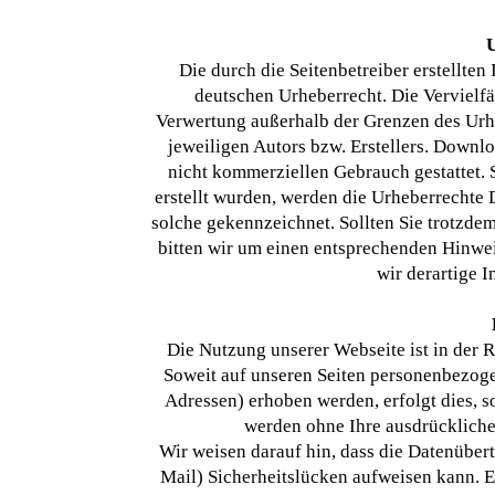
U
Die durch die Seitenbetreiber erstellten
deutschen Urheberrecht. Die Vervielfä
Verwertung außerhalb der Grenzen des Urh
jeweiligen Autors bzw. Erstellers. Downlo
nicht kommerziellen Gebrauch gestattet. S
erstellt wurden, werden die Urheberrechte D
solche gekennzeichnet. Sollten Sie trotzd
bitten wir um einen entsprechenden Hinw
wir derartige 
Die Nutzung unserer Webseite ist in der
Soweit auf unseren Seiten personenbezoge
Adressen) erhoben werden, erfolgt dies, so
werden ohne Ihre ausdrückliche
Wir weisen darauf hin, dass die Datenüber
Mail) Sicherheitslücken aufweisen kann. E