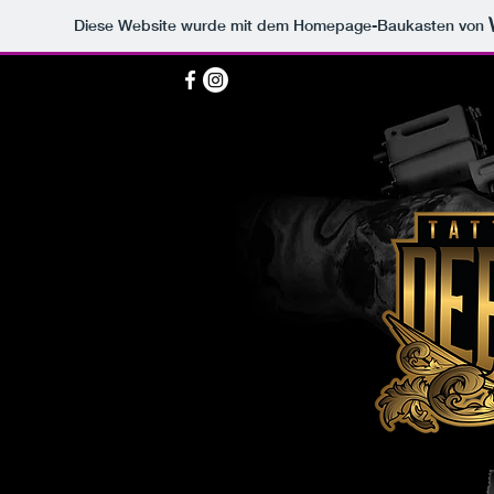
Diese Website wurde mit dem Homepage-Baukasten von