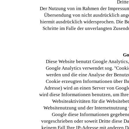
Dritte
Der Nutzung von im Rahmen der Impressumsp
Übersendung von nicht ausdrücklich ang
hiermit ausdrücklich widersprochen. Die Bet
Schritte im Falle der unverlangten Zuse
Go
Diese Website benutzt Google Analytics, 
Google Analytics verwendet sog. ''Cookie
werden und die eine Analyse der Benutz
Cookie erzeugten Informationen über Ihr
Adresse) wird an einen Server von Googl
wird diese Informationen benutzen, um Ihr
Websiteaktivitäten für die Websitebe
Websitenutzung und der Internetnutzung 
Google diese Informationen gegebenenf
vorgeschrieben oder soweit Dritte diese D
keinem Fall Ihre IP-Adresse mit anderen D