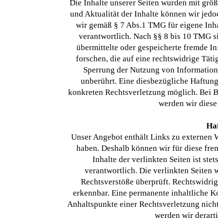
Die Inhalte unserer Seiten wurden mit größte
und Aktualität der Inhalte können wir jed
wir gemäß § 7 Abs.1 TMG für eigene Inha
verantwortlich. Nach §§ 8 bis 10 TMG sin
übermittelte oder gespeicherte fremde 
forschen, die auf eine rechtswidrige Tät
Sperrung der Nutzung von Information
unberührt. Eine diesbezügliche Haftung 
konkreten Rechtsverletzung möglich. Bei 
werden wir diese
Haf
Unser Angebot enthält Links zu externen We
haben. Deshalb können wir für diese fr
Inhalte der verlinkten Seiten ist ste
verantwortlich. Die verlinkten Seiten
Rechtsverstöße überprüft. Rechtswidrig
erkennbar. Eine permanente inhaltliche Ko
Anhaltspunkte einer Rechtsverletzung nic
werden wir derart